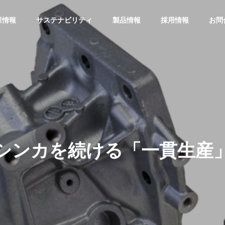
業情報
サステナビリティ
製品情報
採用情報
お問
シンカを続ける「一貫生産