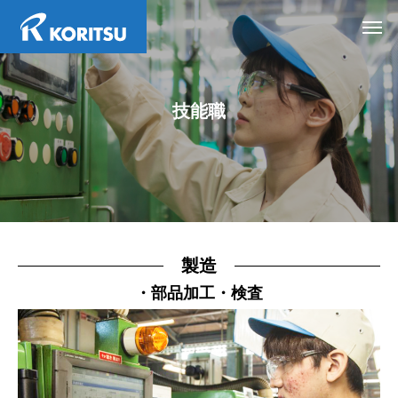
技能職
製造
・部品加工・検査