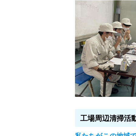
工場周辺清掃活
私たちがこの地域