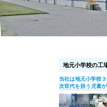
地元小学校の工
当社は地元小学校３
次世代を担う児童